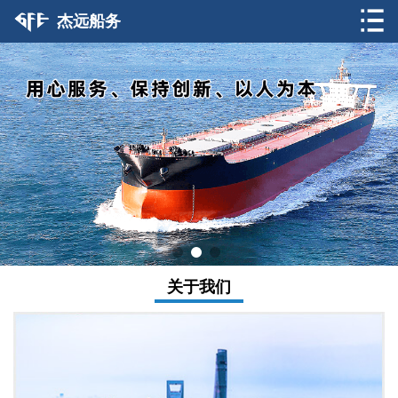
杰远船务
关于我们