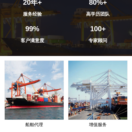
20年+
80%+
服务经验
高学历团队
99%
100+
客户满意度
专家顾问
船舶代理
增值服务